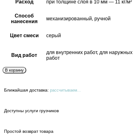
Расход
при толщине слоя в 10 мм — 11 кг/м²
Способ
механизированный, ручной
нанесения
Цвет смеси
серый
для внутренних работ, для наружных
Вид работ
работ
В корзину
Ближайшая доставка:
рассчитываем...
Доступны услуги грузчиков
Простой возврат товара