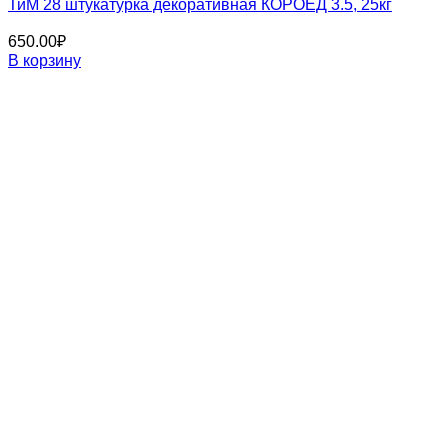
ТиМ 28 штукатурка декоративная КОРОЕД 3.5, 25кг
650.00
₽
В корзину