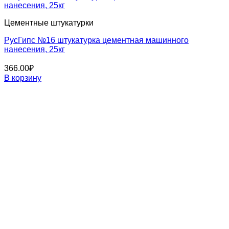
Цементные штукатурки
РусГипс №16 штукатурка цементная машинного
нанесения, 25кг
366.00
₽
В корзину