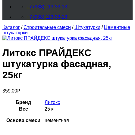
+7 (938) 113-33-13
+7 (938) 113-33-13
Каталог
/
Строительные смеси
/
Штукатурки
/
Цементные
штукатурки
Литокс ПРАЙДЕКС
штукатурка фасадная,
25кг
359.00
₽
Бренд
Литокс
Вес
25 кг
Основа смеси
цементная