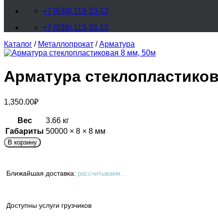
+7 (938) 113-33-13
+7 (938) 113-33-13
Каталог
/
Металлопрокат
/
Арматура
Арматура стеклопластиков
1,350.00
₽
Вес
3.66 кг
Габариты
50000 × 8 × 8 мм
В корзину
Ближайшая доставка:
рассчитываем...
Доступны услуги грузчиков