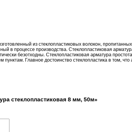
изготовленный из стеклопластиковых волокон, пропитанн
ый в процессе производства. Стеклопластиковая арматура 
тически безотходны. Стеклопластиковая арматура простота 
 пунктам. Главное достоинство стеклопластика в том, что а
ура стеклопластиковая 8 мм, 50м»