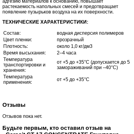
адгезию материалов к основанию, повышает
растекаемость напольных смесей и предотвращает
появление пузырьков воздуха на их поверхности.
ТЕХНИЧЕСКИЕ ХАРАКТЕРИСТИКИ:
Состав:
водная дисперсия полимеров
Цвет пленки:
прозрачный
Плотность:
около 1,0 кг/дм3
Время высыхания:
2–4 часа
Температура
от +5 до +35°С (допускается до 5
транспортировки и
замораживаний при –40°C)
хранения:
Температура
от +5 до +35°С
применения:
Отзывы
Отзывов пока нет.
Будьте первым, кто оставил отзыв на