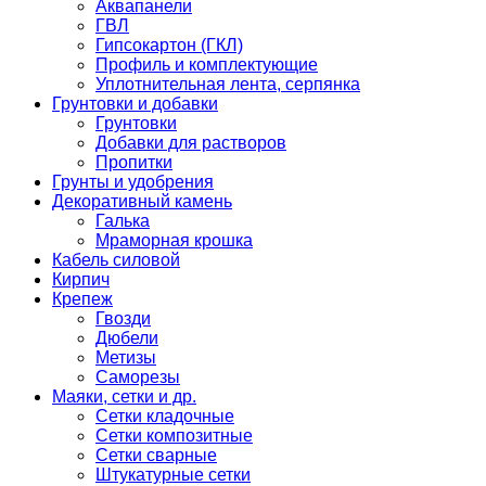
Аквапанели
ГВЛ
Гипсокартон (ГКЛ)
Профиль и комплектующие
Уплотнительная лента, серпянка
Грунтовки и добавки
Грунтовки
Добавки для растворов
Пропитки
Грунты и удобрения
Декоративный камень
Галька
Мраморная крошка
Кабель силовой
Кирпич
Крепеж
Гвозди
Дюбели
Метизы
Саморезы
Маяки, сетки и др.
Сетки кладочные
Сетки композитные
Сетки сварные
Штукатурные сетки