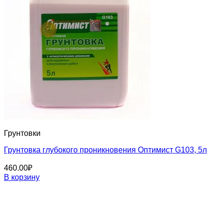
Грунтовки
Грунтовка глубокого проникновения Оптимист G103, 5л
460.00
₽
В корзину