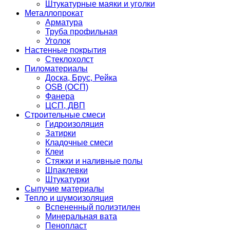
Штукатурные маяки и уголки
Металлопрокат
Арматура
Труба профильная
Уголок
Настенные покрытия
Стеклохолст
Пиломатериалы
Доска, Брус, Рейка
OSB (ОСП)
Фанера
ЦСП, ДВП
Строительные смеси
Гидроизоляция
Затирки
Кладочные смеси
Клеи
Стяжки и наливные полы
Шпаклевки
Штукатурки
Сыпучие материалы
Тепло и шумоизоляция
Вспененный полиэтилен
Минеральная вата
Пенопласт