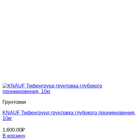
Грунтовки
KNAUF Тифенгрунд грунтовка глубокого проникновения,
10кг
1,600.00
₽
В корзину