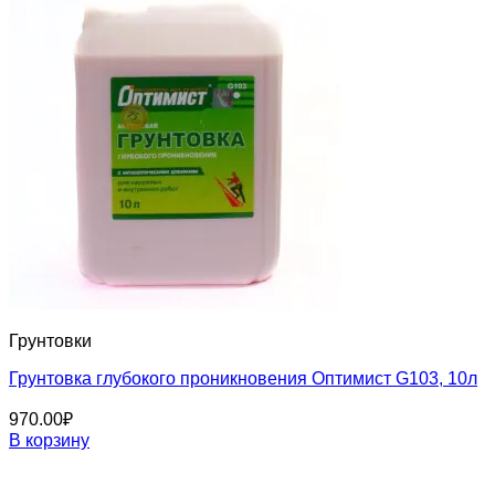
Грунтовки
Грунтовка глубокого проникновения Оптимист G103, 10л
970.00
₽
В корзину