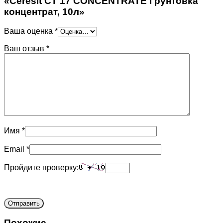
«Ceresit CT 17 CONCENTRATE Грунтовка
концентрат, 10л»
Ваша оценка
*
Ваш отзыв
*
Имя
*
Email
*
Пройдите проверку:
Похожие