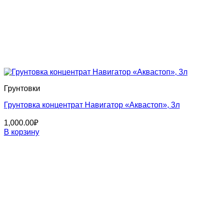
Грунтовки
Грунтовка концентрат Навигатор «Аквастоп», 3л
1,000.00
₽
В корзину