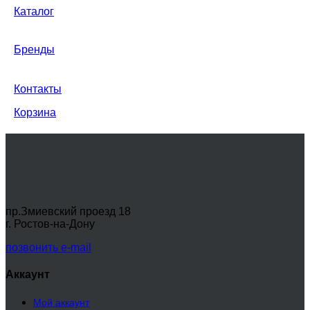
Каталог
Бренды
Контакты
Корзина
пр.Змиевский проезд 18
г. Ростов-на-Дону
позвонить
e-mail
Аккаунт
Мой аккаунт