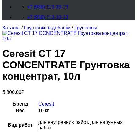
+7 (938) 113-33-13
+7 (938) 113-33-13
Каталог
/
Грунтовки и добавки
/
Грунтовки
Ceresit CT 17
CONCENTRATE Грунтовка
концентрат, 10л
5,300.00
₽
Бренд
Ceresit
Вес
10 кг
для внутренних работ, для наружных
Вид работ
работ