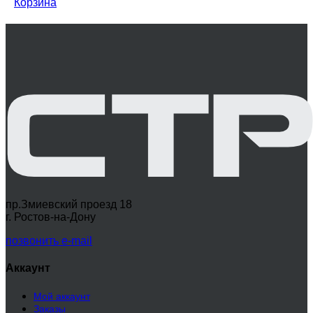
Корзина
пр.Змиевский проезд 18
г. Ростов-на-Дону
позвонить
e-mail
Аккаунт
Мой аккаунт
Заказы