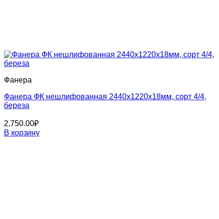
Фанера
Фанера ФК нешлифованная 2440x1220x18мм, сорт 4/4,
береза
2,750.00
₽
В корзину