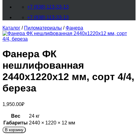
+7 (938) 113-33-13
+7 (938) 113-33-13
Каталог
/
Пиломатериалы
/
Фанера
Фанера ФК
нешлифованная
2440х1220х12 мм, сорт 4/4,
береза
1,950.00
₽
Вес
24 кг
Габариты
2440 × 1220 × 12 мм
В корзину