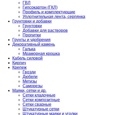
ГВЛ
Гипсокартон (ГКЛ)
Профиль и комплектующие
Уплотнительная лента, серпянка
Грунтовки и добавки
Грунтовки
Добавки для растворов
Пропитки
Грунты и удобрения
Декоративный камень
Галька
Мраморная крошка
Кабель силовой
Кирпич
Крепеж
Гвозди
Дюбели
Метизы
Саморезы
Маяки, сетки и др.
Сетки кладочные
Сетки композитные
Сетки сварные
Штукатурные сетки
Штукатурные маяки и уголки