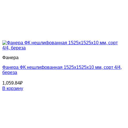
Фанера
Фанера ФК нешлифованная 1525x1525x10 мм, сорт 4/4,
береза
1,059.84
₽
В корзину