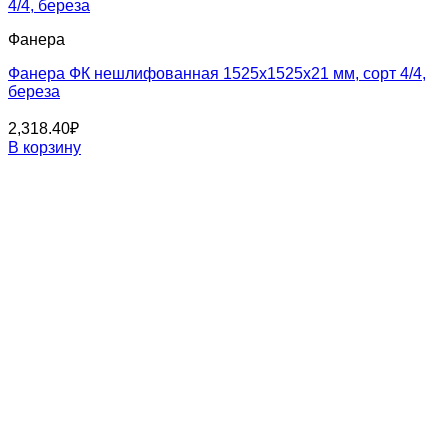
Фанера
Фанера ФК нешлифованная 1525x1525x21 мм, сорт 4/4,
береза
2,318.40
₽
В корзину