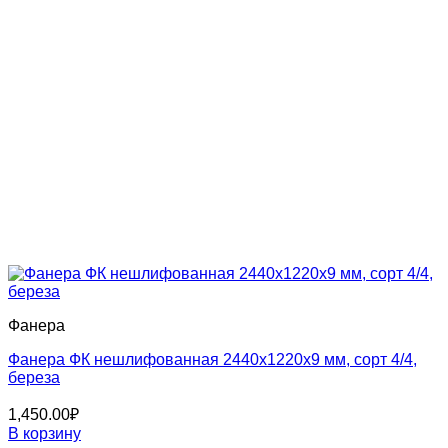
Фанера
Фанера ФК нешлифованная 2440х1220х9 мм, сорт 4/4,
береза
1,450.00
₽
В корзину