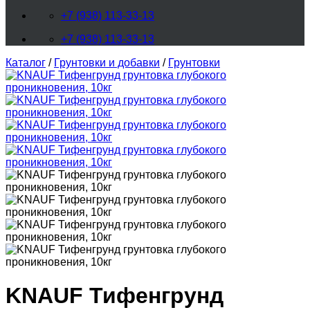
+7 (938) 113-33-13
+7 (938) 113-33-13
Каталог
/
Грунтовки и добавки
/
Грунтовки
KNAUF Тифенгрунд