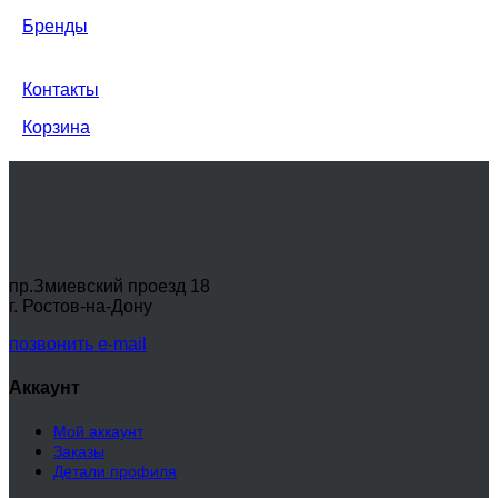
Бренды
Контакты
Корзина
пр.Змиевский проезд 18
г. Ростов-на-Дону
позвонить
e-mail
Аккаунт
Мой аккаунт
Заказы
Детали профиля