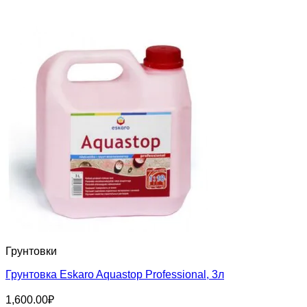
Грунтовки
Грунтовка Eskaro Aquastop Professional, 3л
1,600.00
₽