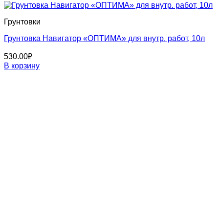
Грунтовки
Грунтовка Навигатор «ОПТИМА» для внутр. работ, 10л
530.00
₽
В корзину