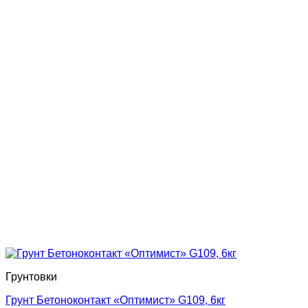
Грунтовки
Грунт Бетоноконтакт «Оптимист» G109, 6кг