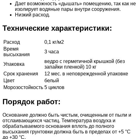
Дает возможность «дышать» помещению, так как не
изолирует водяные пары внутри сооружения.
Низкий расход.
Технические характеристики:
Расход
0,1 кг/м2
Время
3 часа
высыхания
ведро с герметичной крышкой (без
Упаковка
запайки пленкой) 10 кг
Срок хранения
12 мес. в неповрежденной упаковке
Цвет
белый
Морозостойкость
5 циклов
Порядок работ:
Основание должно быть чистым, очищенным от пыли и
отслаивающихся частиц. Температура воздуха и
обрабатываемого основания вплоть до полного
высыхания грунтовки должна быть в пределах от +5 °C
до +30 °С.