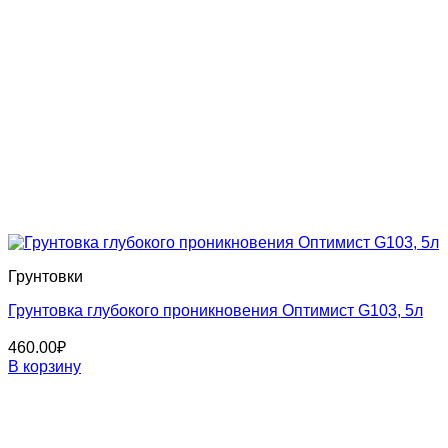
Грунтовки
Грунтовка глубокого проникновения Оптимист G103, 5л
460.00
₽
В корзину