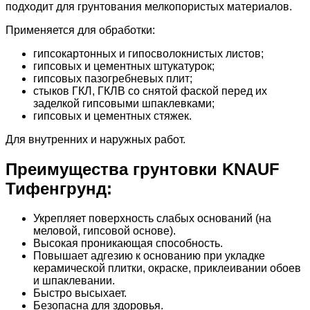
подходит для грунтования мелкопористых материалов.
Применяется для обработки:
гипсокартонных и гипосволокнистых листов;
гипсовых и цементных штукатурок;
гипсовых пазогребневых плит;
стыков ГКЛ, ГКЛВ со снятой фаской перед их
заделкой гипсовыми шпаклевками;
гипсовых и цементных стяжек.
Для внутренних и наружных работ.
Преимущества грунтовки KNAUF
Тифенгрунд:
Укрепляет поверхность слабых оснований (на
меловой, гипсовой основе).
Высокая проникающая способность.
Повышает адгезию к основанию при укладке
керамической плитки, окраске, приклеивании обоев
и шпаклевании.
Быстро высыхает.
Безопасна для здоровья.