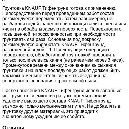
Грунтовка KNAUF Тифенгрунд готова к применению.
Непосредственно перед проведением работ состав
рекомендуется перемешать, затем равномерно, не
разбавляя водой, нанести при помощи валика, щетки или
кисти на обрабатываемую поверхность. Поверхности с
повышенной гигроскопичностью при необходимости
грунтовать два раза. Основания под покраску
рекомендуется обработать KNAUF Тифенгрунд,
разведенной водой 1:1. Последующие операции с
поверхностью, обработанной грунтовкой, проводить
только после ее высыхания (не ранее чем через 3 часа).
Промежуток времени между окончанием высыхания
грунтовки и началом последующих работ должен быть
как можно меньше, чтобы избежать оседания на
поверхность основания строительной пыли.
После нанесения KNAUF Тифенгрунд использованные
инструменты и емкости сразу же промыть водой.
Удаление высохшего состава KNAUF Тифенгрунд
возможно только механическим путем. Не добавлять в
грунтовку другие материалы, это приводит к
значительному ухудшению ее свойств.
Отзывы