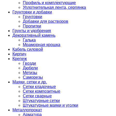
Профиль и комплектующие
Уплотнительная лента, серпянка
Грунтовки и добавки
Грунтовки
Добавки для растворов
Пропитки
Грунты и удобрения
Декоративный камень
Галька
Мраморная крошка
Кабель силовой
Кирпич
Крепеж
Гвозди
Дюбели
Метизы
Саморезы
Маяки, сетки и др.
Сетки кладочные
Сетки композитные
Сетки сварные
Штукатурные сетки
Штукатурные маяки и уголки
Металлопрокат
Арматура