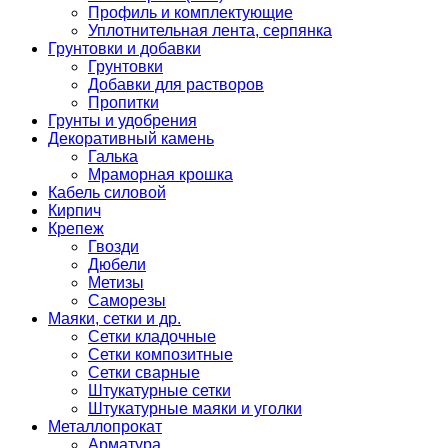
Профиль и комплектующие
Уплотнительная лента, серпянка
Грунтовки и добавки
Грунтовки
Добавки для растворов
Пропитки
Грунты и удобрения
Декоративный камень
Галька
Мраморная крошка
Кабель силовой
Кирпич
Крепеж
Гвозди
Дюбели
Метизы
Саморезы
Маяки, сетки и др.
Сетки кладочные
Сетки композитные
Сетки сварные
Штукатурные сетки
Штукатурные маяки и уголки
Металлопрокат
Арматура