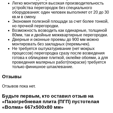
Легко монтируется высокая производительность
устройства перегородок без специального
оборудования: один человек выполняет от 20 до 30
кв.м в смену.
Экономия полезной площади за счет более тонкой,
но прочной перегородки.
Возможность возводить как одинарные, толщиной
80мм, так и двойные межквартирные перегородки.
Дверные и оконные проемы до 900 мм можно
монтировать без закладных (перемычек).
Не требуется оштукатуривание (нет мокрых
процессов) перегородка сразу после возведения
готова к облицовке плиткой, оклейке обоями, а для
проведения малярных работ(покраске) требуется
только финишное шпаклевание.
Отзывы
Отзывов пока нет.
Будьте первым, кто оставил отзыв на
«Пазогребневая плита (ПГП) пустотелая
«Волма» 667x500x80 мм»