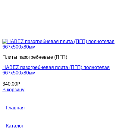
Плиты пазогребневые (ПГП)
HABEZ пазогребневая плита (ПГП) полнотелая
667x500x80мм
340.00
₽
В корзину
Главная
Каталог