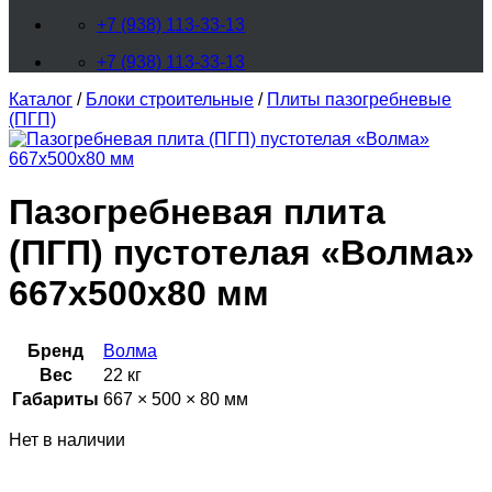
+7 (938) 113-33-13
+7 (938) 113-33-13
Каталог
/
Блоки строительные
/
Плиты пазогребневые
(ПГП)
Пазогребневая плита
(ПГП) пустотелая «Волма»
667x500x80 мм
Бренд
Волма
Вес
22 кг
Габариты
667 × 500 × 80 мм
Нет в наличии