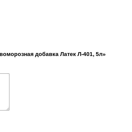
воморозная добавка Латек Л-401, 5л»