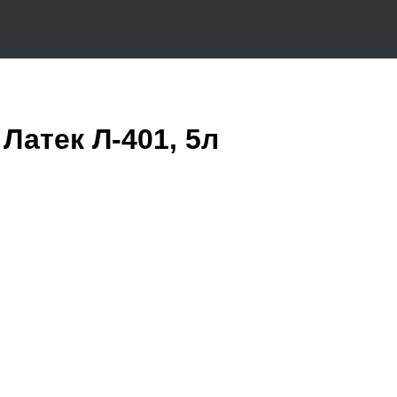
Латек Л-401, 5л