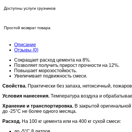
Доступны услуги грузчиков
Простой возврат товара
Описание
Отзывы (0)
Сокращает расход цемента на 8%.
Позволяет получить прирост прочности на 12%.
Повышает морозостойкость.
Увеличивает подвижность смеси.
Свойства.
Практически без запаха, нетоксичный, пожаро
Условия нанесения.
Температура воздуха и обрабатывае
Хранение и транспортировка.
В закрытой оригинальной 
до -25°С не более одного месяца.
Расход.
На 100 кг цемента или на 400 кг сухой смеси:
до -5°С 8 литров