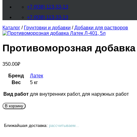
+7 (938) 113-33-13
+7 (938) 113-33-13
Каталог
/
Грунтовки и добавки
/
Добавки для растворов
Противоморозная добавка 
350.00
₽
Бренд
Латек
Вес
5 кг
Вид работ
для внутренних работ, для наружных работ
В корзину
Ближайшая доставка:
рассчитываем...