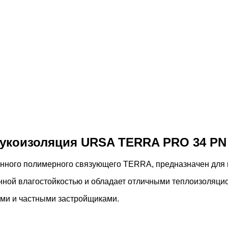
вукоизоляция URSA TERRA PRO 34 PN
нного полимерного связующего TERRA, предназначен для 
ной влагостойкостью и обладает отличными теплоизоляцио
ми и частными застройщиками.