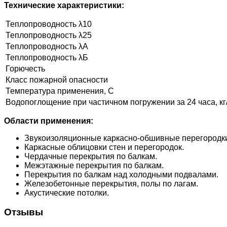
Технические характеристики:
Теплопроводность λ10
Теплопроводность λ25
Теплопроводность λА
Теплопроводность λБ
Горючесть
Класс пожарной опасности
Температура применения, С
Водопоглощение при частичном погружении за 24 часа, кг
Области применения:
Звукоизоляционные каркасно-обшивные перегородк
Каркасные облицовки стен и перегородок.
Чердачные перекрытия по балкам.
Межэтажные перекрытия по балкам.
Перекрытия по балкам над холодными подвалами.
Железобетонные перекрытия, полы по лагам.
Акустические потолки.
Отзывы