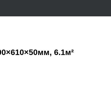
0×610×50мм, 6.1м²