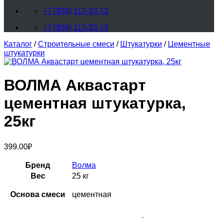
+7 (938) 113-33-13
+7 (938) 113-33-13
Каталог
/
Строительные смеси
/
Штукатурки
/
Цементные
штукатурки
ВОЛМА Аквастарт
цементная штукатурка,
25кг
399.00
₽
Бренд
Волма
Вес
25 кг
Основа смеси
цементная