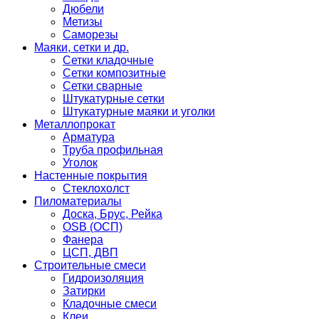
Дюбели
Метизы
Саморезы
Маяки, сетки и др.
Сетки кладочные
Сетки композитные
Сетки сварные
Штукатурные сетки
Штукатурные маяки и уголки
Металлопрокат
Арматура
Труба профильная
Уголок
Настенные покрытия
Стеклохолст
Пиломатериалы
Доска, Брус, Рейка
OSB (ОСП)
Фанера
ЦСП, ДВП
Строительные смеси
Гидроизоляция
Затирки
Кладочные смеси
Клеи