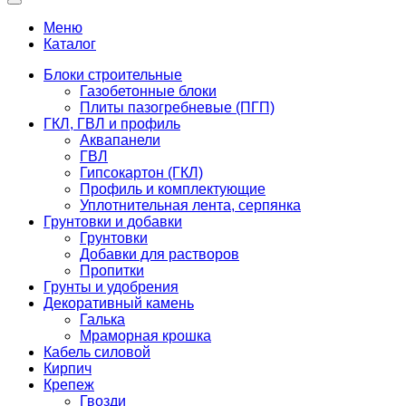
Меню
Каталог
Блоки строительные
Газобетонные блоки
Плиты пазогребневые (ПГП)
ГКЛ, ГВЛ и профиль
Аквапанели
ГВЛ
Гипсокартон (ГКЛ)
Профиль и комплектующие
Уплотнительная лента, серпянка
Грунтовки и добавки
Грунтовки
Добавки для растворов
Пропитки
Грунты и удобрения
Декоративный камень
Галька
Мраморная крошка
Кабель силовой
Кирпич
Крепеж
Гвозди